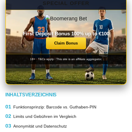
SPECIAL OFFER
CashtoCode vs. Paysafecard bei
Ist CashtoCode bei Sportwetten
Wetten — Vergleich für Österreich
sicher? Closed-Loop & Datenschutz
2026
2026
First Deposit Bonus 100% up to €100
Claim Bonus
18+ · T&Cs apply · This site is an affiliate aggregator.
CashtoCode Sportwetten
Alle Artikel
Erfahrungen 2026 — Praxistest aus
Österreich
INHALTSVERZEICHNIS
Funktionsprinzip: Barcode vs. Guthaben-PIN
Limits und Gebühren im Vergleich
Anonymität und Datenschutz