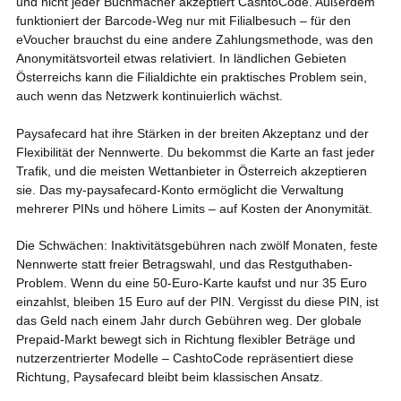
und nicht jeder Buchmacher akzeptiert CashtoCode. Außerdem
funktioniert der Barcode-Weg nur mit Filialbesuch – für den
eVoucher brauchst du eine andere Zahlungsmethode, was den
Anonymitätsvorteil etwas relativiert. In ländlichen Gebieten
Österreichs kann die Filialdichte ein praktisches Problem sein,
auch wenn das Netzwerk kontinuierlich wächst.
Paysafecard hat ihre Stärken in der breiten Akzeptanz und der
Flexibilität der Nennwerte. Du bekommst die Karte an fast jeder
Trafik, und die meisten Wettanbieter in Österreich akzeptieren
sie. Das my-paysafecard-Konto ermöglicht die Verwaltung
mehrerer PINs und höhere Limits – auf Kosten der Anonymität.
Die Schwächen: Inaktivitätsgebühren nach zwölf Monaten, feste
Nennwerte statt freier Betragswahl, und das Restguthaben-
Problem. Wenn du eine 50-Euro-Karte kaufst und nur 35 Euro
einzahlst, bleiben 15 Euro auf der PIN. Vergisst du diese PIN, ist
das Geld nach einem Jahr durch Gebühren weg. Der globale
Prepaid-Markt bewegt sich in Richtung flexibler Beträge und
nutzerzentrierter Modelle – CashtoCode repräsentiert diese
Richtung, Paysafecard bleibt beim klassischen Ansatz.