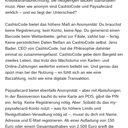
Kreditkartenabrechnung, die neugierigen Blicken standhalten
muss. Aber wie anonym sind CashtoCode und Paysafecard
wirklich – und wo liegt der Unterschied?
CashtoCode bietet das höhere Maß an Anonymität. Du brauchst
keine Registrierung, kein Konto, keine App. Du generierst einen
Barcode beim Wettanbieter, gehst zur Filiale, zahlst bar – fertig.
Keine persönlichen Daten fließen an CashtoCode selbst. Jens
Bader, CEO von CashtoCode, hat die Philosophie dahinter
einmal so zusammengefasst: CashtoCode gebe dem Bargeld ein
zweites Leben, das trotz des Wachstums von Karten- und
Online-Zahlungen weiterhin extrem beliebt sei. Und genau das
spürt man bei der Nutzung – es fühlt sich an wie eine
Barzahlung, nicht wie eine digitale Transaktion.
Paysafecard bietet ebenfalls Anonymität – aber mit Abstufungen.
In der Basisversion kaufst du eine Karte am POS, gibst die PIN
ein, fertig. Keine Registrierung nötig. Aber: Sobald du das my-
paysafecard-Konto nutzt – was für höhere Limits und
Restguthaben-Verwaltung nötig ist –, musst du dich mit Name,
Adresse und E-Mail registrieren. Ab einer Aufladung von 150
Euro oder einem Gesamtguthaben von 2.500 Euro greift die