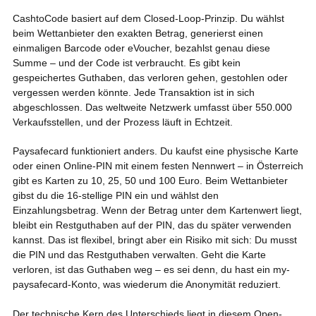
CashtoCode basiert auf dem Closed-Loop-Prinzip. Du wählst
beim Wettanbieter den exakten Betrag, generierst einen
einmaligen Barcode oder eVoucher, bezahlst genau diese
Summe – und der Code ist verbraucht. Es gibt kein
gespeichertes Guthaben, das verloren gehen, gestohlen oder
vergessen werden könnte. Jede Transaktion ist in sich
abgeschlossen. Das weltweite Netzwerk umfasst über 550.000
Verkaufsstellen, und der Prozess läuft in Echtzeit.
Paysafecard funktioniert anders. Du kaufst eine physische Karte
oder einen Online-PIN mit einem festen Nennwert – in Österreich
gibt es Karten zu 10, 25, 50 und 100 Euro. Beim Wettanbieter
gibst du die 16-stellige PIN ein und wählst den
Einzahlungsbetrag. Wenn der Betrag unter dem Kartenwert liegt,
bleibt ein Restguthaben auf der PIN, das du später verwenden
kannst. Das ist flexibel, bringt aber ein Risiko mit sich: Du musst
die PIN und das Restguthaben verwalten. Geht die Karte
verloren, ist das Guthaben weg – es sei denn, du hast ein my-
paysafecard-Konto, was wiederum die Anonymität reduziert.
Der technische Kern des Unterschieds liegt in diesem Open-