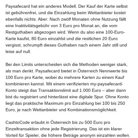
Paysafecard hat ein anderes Modell. Der Kauf der Karte selbst
ist gebührenfrei, und die Einzahlung beim Wettanbieter kostet
ebenfalls nichts. Aber: Nach zwölf Monaten ohne Nutzung fällt
eine Inaktivitätsgebühr von 3 Euro pro Monat an, die vom
Restguthaben abgezogen wird. Wenn du also eine 100-Euro-
Karte kaufst, 80 Euro einzahlst und die restlichen 20 Euro
vergisst, schrumpft dieses Guthaben nach einem Jahr still und
leise auf null.
Bei den Limits unterscheiden sich die Methoden weniger stark,
als man denkt. Paysafecard bietet in Österreich Nennwerte bis
100 Euro pro Karte, wobei du mehrere Karten zu einem Kauf
kombinieren kannst. Mit einem verifizierten my-paysafecard-
Konto steigt das Transaktionslimit auf 1.000 Euro – aber dann
bist du registriert und hinterlässt eine digitale Spur. Ohne Konto
liegt das praktische Maximum pro Einzahlung bei 100 bis 250
Euro, je nach Wettanbieter und Kombinationsmöglichkeit.
CashtoCode erlaubt in Österreich bis zu 500 Euro pro
Einzeltransaktion ohne jede Registrierung. Das ist ein klarer
Vorteil für Spieler, die höhere Beträge anonym einzahlen wollen.