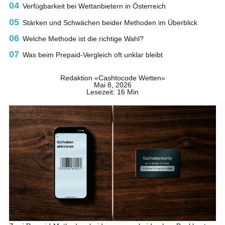
Verfügbarkeit bei Wettanbietern in Österreich
Stärken und Schwächen beider Methoden im Überblick
Nachrichten
Welche Methode ist die richtige Wahl?
Was beim Prepaid-Vergleich oft unklar bleibt
Redaktion «Cashtocode Wetten»
Mai 8, 2026
Lesezeit: 16 Min