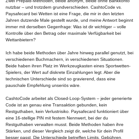
Zwei Prepaid-Methoden, beide anonym, beide ohne Bankkonto
nutzbar – und trotzdem grundverschieden. CashtoCode vs.
Paysafecard bei Wetten ist eine Frage, die mir in den letzten
Jahren dutzende Male gestellt wurde, und meine Antwort beginnt
immer mit derselben Gegenfrage: Was ist dir wichtiger – volle
Kontrolle über den Betrag oder maximale Verfügbarkeit bei
Wettanbietern?
Ich habe beide Methoden über Jahre hinweg parallel genutzt, bei
verschiedenen Buchmachern, in verschiedenen Situationen.
Beide haben ihren Platz im Werkzeugkasten eines Sportwetten-
Spielers, der Wert auf diskrete Einzahlungen legt. Aber die
technischen Unterschiede sind so gravierend, dass eine
pauschale Empfehlung unseriös wäre.
CashtoCode arbeitet als Closed-Loop-System – jeder generierte
Code ist an genau eine Transaktion gebunden, kein
Restguthaben, kein Verlustrisiko. Paysafecard funktioniert über
eine 16-stellige PIN mit festem Nennwert, bei der du
Restguthaben verwalten musst. Beide Methoden haben ihre
Stärken, und dieser Vergleich zeigt dir, welche für dein Profil
besser passt. Die Unterschiede betreffen Limits, Gebühren,