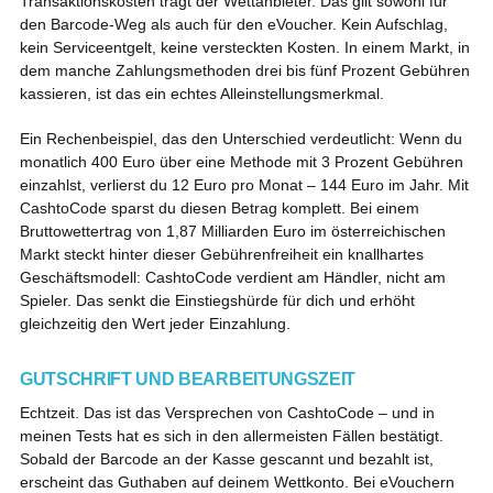
Transaktionskosten trägt der Wettanbieter. Das gilt sowohl für
den Barcode-Weg als auch für den eVoucher. Kein Aufschlag,
kein Serviceentgelt, keine versteckten Kosten. In einem Markt, in
dem manche Zahlungsmethoden drei bis fünf Prozent Gebühren
kassieren, ist das ein echtes Alleinstellungsmerkmal.
Ein Rechenbeispiel, das den Unterschied verdeutlicht: Wenn du
monatlich 400 Euro über eine Methode mit 3 Prozent Gebühren
einzahlst, verlierst du 12 Euro pro Monat – 144 Euro im Jahr. Mit
CashtoCode sparst du diesen Betrag komplett. Bei einem
Bruttowettertrag von 1,87 Milliarden Euro im österreichischen
Markt steckt hinter dieser Gebührenfreiheit ein knallhartes
Geschäftsmodell: CashtoCode verdient am Händler, nicht am
Spieler. Das senkt die Einstiegshürde für dich und erhöht
gleichzeitig den Wert jeder Einzahlung.
GUTSCHRIFT UND BEARBEITUNGSZEIT
Echtzeit. Das ist das Versprechen von CashtoCode – und in
meinen Tests hat es sich in den allermeisten Fällen bestätigt.
Sobald der Barcode an der Kasse gescannt und bezahlt ist,
erscheint das Guthaben auf deinem Wettkonto. Bei eVouchern