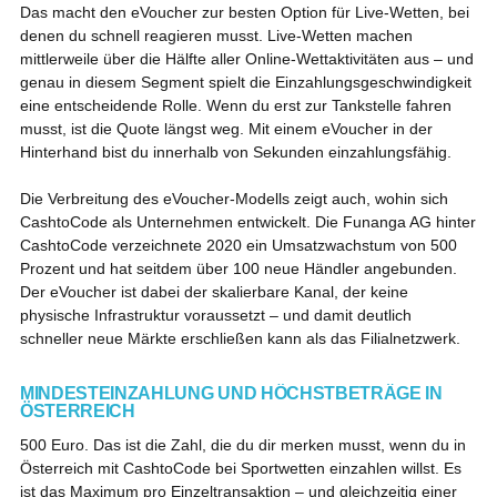
Das macht den eVoucher zur besten Option für Live-Wetten, bei
denen du schnell reagieren musst. Live-Wetten machen
mittlerweile über die Hälfte aller Online-Wettaktivitäten aus – und
genau in diesem Segment spielt die Einzahlungsgeschwindigkeit
eine entscheidende Rolle. Wenn du erst zur Tankstelle fahren
musst, ist die Quote längst weg. Mit einem eVoucher in der
Hinterhand bist du innerhalb von Sekunden einzahlungsfähig.
Die Verbreitung des eVoucher-Modells zeigt auch, wohin sich
CashtoCode als Unternehmen entwickelt. Die Funanga AG hinter
CashtoCode verzeichnete 2020 ein Umsatzwachstum von 500
Prozent und hat seitdem über 100 neue Händler angebunden.
Der eVoucher ist dabei der skalierbare Kanal, der keine
physische Infrastruktur voraussetzt – und damit deutlich
schneller neue Märkte erschließen kann als das Filialnetzwerk.
MINDESTEINZAHLUNG UND HÖCHSTBETRÄGE IN
ÖSTERREICH
500 Euro. Das ist die Zahl, die du dir merken musst, wenn du in
Österreich mit CashtoCode bei Sportwetten einzahlen willst. Es
ist das Maximum pro Einzeltransaktion – und gleichzeitig einer