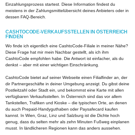
Einzahlungsprozess startest. Diese Information findest du
meistens in der Zahlungsmittelübersicht deines Anbieters oder in
dessen FAQ-Bereich.
CASHTOCODE-VERKAUFSSTELLEN IN ÖSTERREICH
FINDEN
Wo finde ich eigentlich eine CashtoCode-Filiale in meiner Nähe?
Diese Frage hat mir mein Nachbar gestellt, als ich ihm
CashtoCode empfohlen habe. Die Antwort ist einfacher, als du
denkst – aber mit einer wichtigen Einschränkung.
CashtoCode bietet auf seiner Webseite einen Filialfinder an, der
dir Partnergeschäfte in deiner Umgebung anzeigt. Du gibst deine
Postleitzahl oder Stadt ein, und bekommst eine Karte mit allen
verfügbaren Verkaufsstellen. In Österreich sind das vor allem
Tankstellen, Trafiken und Kioske – die typischen Orte, an denen
du auch Prepaid-Handyguthaben oder Paysafecard kaufen
kannst. In Wien, Graz, Linz und Salzburg ist die Dichte hoch
genug, dass du selten mehr als zehn Minuten Fußweg einplanen
musst. In ländlicheren Regionen kann das anders aussehen.