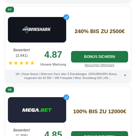
gelten
#7
240% BIS ZU 2500€
Bewerten!
4.87
(2,441)
BONUS SICHERN
★★★★★
Unsere Wertung
Besuchen Winshark
18+ | Neue Nutzer | Welcome Pack über 3 Einzahlungen: 100%/80%/60% Bonus,
insgesamt bis €2.500 + 300 Freispiele | Mind. Einzahlung €20 | 45x
Umsatzanforderung | Max. Bonuseinsatz €5 | Aktivierung binnen 48 Std., Gültigkeit 5
Tage | AGB gelten | BeGambleAware.org
#8
100% BIS ZU 12000€
Bewerten!
4.85
(1,205)