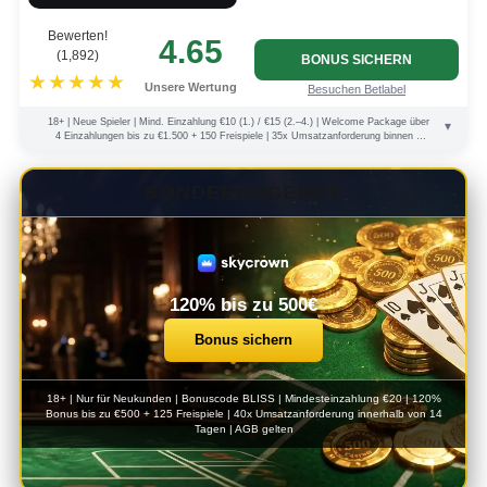
Bewerten!
4.65
(1,892)
BONUS SICHERN
★★★★★
Unsere Wertung
Besuchen Betlabel
18+ | Neue Spieler | Mind. Einzahlung €10 (1.) / €15 (2.–4.) | Welcome Package über
4 Einzahlungen bis zu €1.500 + 150 Freispiele | 35x Umsatzanforderung binnen 7
Tagen | Max. Bonuseinsatz €5 | Nicht verfügbar für Kryptowährungen | AGB gelten |
BeGambleAware.org
SONDERANGEBOT
120% bis zu 500€
Bonus sichern
18+ | Nur für Neukunden | Bonuscode BLISS | Mindesteinzahlung €20 | 120%
Bonus bis zu €500 + 125 Freispiele | 40x Umsatzanforderung innerhalb von 14
Tagen | AGB gelten