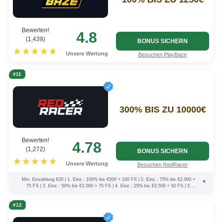
Bewerten!
4.8
(1,439)
BONUS SICHERN
★★★★★
Unsere Wertung
Besuchen PlayBaze
#11
300% BIS ZU 10000€
Bewerten!
4.78
(1,272)
BONUS SICHERN
★★★★★
Unsere Wertung
Besuchen RedRacer
Min. Einzahlung €20 | 1. Einz.: 100% bis €500 + 100 FS | 2. Einz.: 75% bis €2.000 +
75 FS | 3. Einz.: 50% bis €2.000 + 75 FS | 4. Einz.: 25% bis €3.500 + 50 FS | 5.
Einz.: 50% bis €2.000 + 100 FS | 40x-50x Umsatz auf Bonus & FS-Gewinne |
Bonus/FS gültig 3 Tage | Max. Auszahlung 5x Einzahlung | Nur für die ersten 5
#12
Einzahlungen | AGB gelten