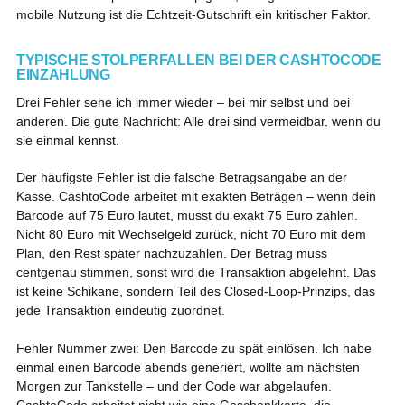
mobile Nutzung ist die Echtzeit-Gutschrift ein kritischer Faktor.
TYPISCHE STOLPERFALLEN BEI DER CASHTOCODE
EINZAHLUNG
Drei Fehler sehe ich immer wieder – bei mir selbst und bei
anderen. Die gute Nachricht: Alle drei sind vermeidbar, wenn du
sie einmal kennst.
Der häufigste Fehler ist die falsche Betragsangabe an der
Kasse. CashtoCode arbeitet mit exakten Beträgen – wenn dein
Barcode auf 75 Euro lautet, musst du exakt 75 Euro zahlen.
Nicht 80 Euro mit Wechselgeld zurück, nicht 70 Euro mit dem
Plan, den Rest später nachzuzahlen. Der Betrag muss
centgenau stimmen, sonst wird die Transaktion abgelehnt. Das
ist keine Schikane, sondern Teil des Closed-Loop-Prinzips, das
jede Transaktion eindeutig zuordnet.
Fehler Nummer zwei: Den Barcode zu spät einlösen. Ich habe
einmal einen Barcode abends generiert, wollte am nächsten
Morgen zur Tankstelle – und der Code war abgelaufen.