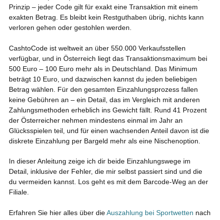
Prinzip – jeder Code gilt für exakt eine Transaktion mit einem
exakten Betrag. Es bleibt kein Restguthaben übrig, nichts kann
verloren gehen oder gestohlen werden.
CashtoCode ist weltweit an über 550.000 Verkaufsstellen
verfügbar, und in Österreich liegt das Transaktionsmaximum bei
500 Euro – 100 Euro mehr als in Deutschland. Das Minimum
beträgt 10 Euro, und dazwischen kannst du jeden beliebigen
Betrag wählen. Für den gesamten Einzahlungsprozess fallen
keine Gebühren an – ein Detail, das im Vergleich mit anderen
Zahlungsmethoden erheblich ins Gewicht fällt. Rund 41 Prozent
der Österreicher nehmen mindestens einmal im Jahr an
Glücksspielen teil, und für einen wachsenden Anteil davon ist die
diskrete Einzahlung per Bargeld mehr als eine Nischenoption.
In dieser Anleitung zeige ich dir beide Einzahlungswege im
Detail, inklusive der Fehler, die mir selbst passiert sind und die
du vermeiden kannst. Los geht es mit dem Barcode-Weg an der
Filiale.
Erfahren Sie hier alles über die
Auszahlung bei Sportwetten
nach