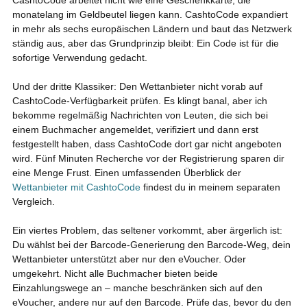
CashtoCode arbeitet nicht wie eine Geschenkkarte, die
monatelang im Geldbeutel liegen kann. CashtoCode expandiert
in mehr als sechs europäischen Ländern und baut das Netzwerk
ständig aus, aber das Grundprinzip bleibt: Ein Code ist für die
sofortige Verwendung gedacht.
Und der dritte Klassiker: Den Wettanbieter nicht vorab auf
CashtoCode-Verfügbarkeit prüfen. Es klingt banal, aber ich
bekomme regelmäßig Nachrichten von Leuten, die sich bei
einem Buchmacher angemeldet, verifiziert und dann erst
festgestellt haben, dass CashtoCode dort gar nicht angeboten
wird. Fünf Minuten Recherche vor der Registrierung sparen dir
eine Menge Frust. Einen umfassenden Überblick der
Wettanbieter mit CashtoCode
findest du in meinem separaten
Vergleich.
Ein viertes Problem, das seltener vorkommt, aber ärgerlich ist:
Du wählst bei der Barcode-Generierung den Barcode-Weg, dein
Wettanbieter unterstützt aber nur den eVoucher. Oder
umgekehrt. Nicht alle Buchmacher bieten beide
Einzahlungswege an – manche beschränken sich auf den
eVoucher, andere nur auf den Barcode. Prüfe das, bevor du den