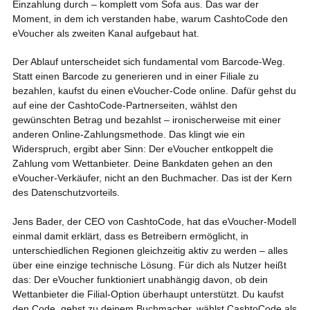
Einzahlung durch – komplett vom Sofa aus. Das war der
Moment, in dem ich verstanden habe, warum CashtoCode den
eVoucher als zweiten Kanal aufgebaut hat.
Der Ablauf unterscheidet sich fundamental vom Barcode-Weg.
Statt einen Barcode zu generieren und in einer Filiale zu
bezahlen, kaufst du einen eVoucher-Code online. Dafür gehst du
auf eine der CashtoCode-Partnerseiten, wählst den
gewünschten Betrag und bezahlst – ironischerweise mit einer
anderen Online-Zahlungsmethode. Das klingt wie ein
Widerspruch, ergibt aber Sinn: Der eVoucher entkoppelt die
Zahlung vom Wettanbieter. Deine Bankdaten gehen an den
eVoucher-Verkäufer, nicht an den Buchmacher. Das ist der Kern
des Datenschutzvorteils.
Jens Bader, der CEO von CashtoCode, hat das eVoucher-Modell
einmal damit erklärt, dass es Betreibern ermöglicht, in
unterschiedlichen Regionen gleichzeitig aktiv zu werden – alles
über eine einzige technische Lösung. Für dich als Nutzer heißt
das: Der eVoucher funktioniert unabhängig davon, ob dein
Wettanbieter die Filial-Option überhaupt unterstützt. Du kaufst
den Code, gehst zu deinem Buchmacher, wählst CashtoCode als