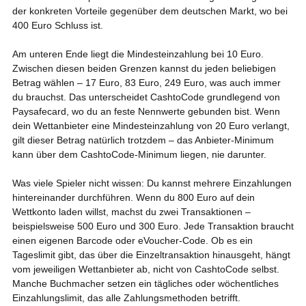
der konkreten Vorteile gegenüber dem deutschen Markt, wo bei
400 Euro Schluss ist.
Am unteren Ende liegt die Mindesteinzahlung bei 10 Euro.
Zwischen diesen beiden Grenzen kannst du jeden beliebigen
Betrag wählen – 17 Euro, 83 Euro, 249 Euro, was auch immer
du brauchst. Das unterscheidet CashtoCode grundlegend von
Paysafecard, wo du an feste Nennwerte gebunden bist. Wenn
dein Wettanbieter eine Mindesteinzahlung von 20 Euro verlangt,
gilt dieser Betrag natürlich trotzdem – das Anbieter-Minimum
kann über dem CashtoCode-Minimum liegen, nie darunter.
Was viele Spieler nicht wissen: Du kannst mehrere Einzahlungen
hintereinander durchführen. Wenn du 800 Euro auf dein
Wettkonto laden willst, machst du zwei Transaktionen –
beispielsweise 500 Euro und 300 Euro. Jede Transaktion braucht
einen eigenen Barcode oder eVoucher-Code. Ob es ein
Tageslimit gibt, das über die Einzeltransaktion hinausgeht, hängt
vom jeweiligen Wettanbieter ab, nicht von CashtoCode selbst.
Manche Buchmacher setzen ein tägliches oder wöchentliches
Einzahlungslimit, das alle Zahlungsmethoden betrifft.