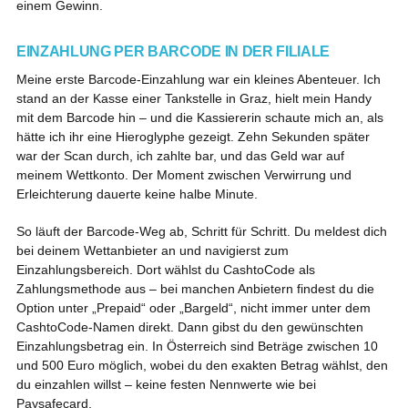
einem Gewinn.
EINZAHLUNG PER BARCODE IN DER FILIALE
Meine erste Barcode-Einzahlung war ein kleines Abenteuer. Ich
stand an der Kasse einer Tankstelle in Graz, hielt mein Handy
mit dem Barcode hin – und die Kassiererin schaute mich an, als
hätte ich ihr eine Hieroglyphe gezeigt. Zehn Sekunden später
war der Scan durch, ich zahlte bar, und das Geld war auf
meinem Wettkonto. Der Moment zwischen Verwirrung und
Erleichterung dauerte keine halbe Minute.
So läuft der Barcode-Weg ab, Schritt für Schritt. Du meldest dich
bei deinem Wettanbieter an und navigierst zum
Einzahlungsbereich. Dort wählst du CashtoCode als
Zahlungsmethode aus – bei manchen Anbietern findest du die
Option unter „Prepaid“ oder „Bargeld“, nicht immer unter dem
CashtoCode-Namen direkt. Dann gibst du den gewünschten
Einzahlungsbetrag ein. In Österreich sind Beträge zwischen 10
und 500 Euro möglich, wobei du den exakten Betrag wählst, den
du einzahlen willst – keine festen Nennwerte wie bei
Paysafecard.