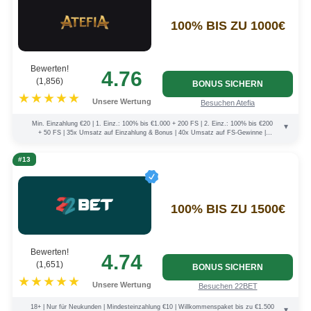
100% BIS ZU 1000€
Bewerten!
4.76
(1,856)
BONUS SICHERN
★★★★★
Unsere Wertung
Besuchen Atefia
Min. Einzahlung €20 | 1. Einz.: 100% bis €1.000 + 200 FS | 2. Einz.: 100% bis €200
+ 50 FS | 35x Umsatz auf Einzahlung & Bonus | 40x Umsatz auf FS-Gewinne |
Bonus muss innerhalb 7 Tagen aktiviert werden | Umsatzerfüllung innerhalb 10 Tagen
| Max. Auszahlung 6x Bonusbetrag | Nur für die ersten 2 Einzahlungen | AGB gelten.
#13
100% BIS ZU 1500€
Bewerten!
4.74
(1,651)
BONUS SICHERN
★★★★★
Unsere Wertung
Besuchen 22BET
18+ | Nur für Neukunden | Mindesteinzahlung €10 | Willkommenspaket bis zu €1.500