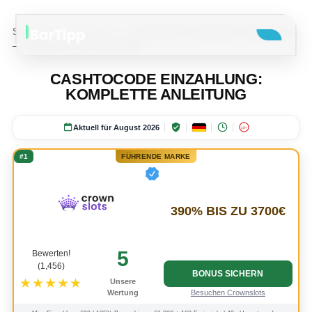
Startseite
/
Alle Artikel
/
CashtoCode Einzahlung bei Sportwetten
— Anleitung & Limits (AT 2026)
CASHTOCODE EINZAHLUNG:
KOMPLETTE ANLEITUNG
Aktuell für August 2026
18+
#1
FÜHRENDE MARKE
CashtoCode Wettanbieter 2026 —
CashtoCode Einzahlung bei
Beste Buchmacher mit CashtoCode
Sportwetten — Anleitung & Limits (AT
390% BIS ZU 3700€
(AT)
2026)
5
Bewerten!
(1,456)
BONUS SICHERN
★★★★★
Unsere
Wertung
Besuchen Crownslots