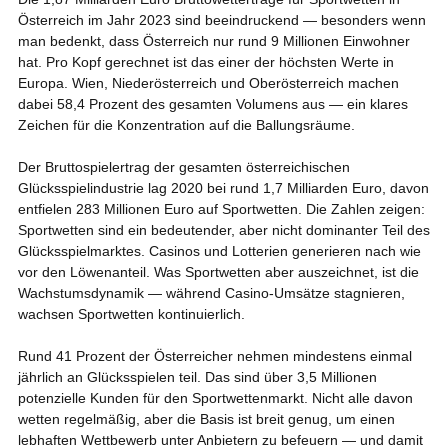
Österreich im Jahr 2023 sind beeindruckend — besonders wenn
man bedenkt, dass Österreich nur rund 9 Millionen Einwohner
hat. Pro Kopf gerechnet ist das einer der höchsten Werte in
Europa. Wien, Niederösterreich und Oberösterreich machen
dabei 58,4 Prozent des gesamten Volumens aus — ein klares
Zeichen für die Konzentration auf die Ballungsräume.
Der Bruttospielertrag der gesamten österreichischen
Glücksspielindustrie lag 2020 bei rund 1,7 Milliarden Euro, davon
entfielen 283 Millionen Euro auf Sportwetten. Die Zahlen zeigen:
Sportwetten sind ein bedeutender, aber nicht dominanter Teil des
Glücksspielmarktes. Casinos und Lotterien generieren nach wie
vor den Löwenanteil. Was Sportwetten aber auszeichnet, ist die
Wachstumsdynamik — während Casino-Umsätze stagnieren,
wachsen Sportwetten kontinuierlich.
Rund 41 Prozent der Österreicher nehmen mindestens einmal
jährlich an Glücksspielen teil. Das sind über 3,5 Millionen
potenzielle Kunden für den Sportwettenmarkt. Nicht alle davon
wetten regelmäßig, aber die Basis ist breit genug, um einen
lebhaften Wettbewerb unter Anbietern zu befeuern — und damit