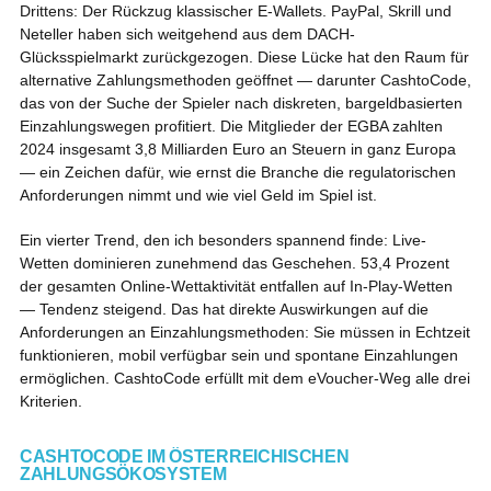
Drittens: Der Rückzug klassischer E-Wallets. PayPal, Skrill und
Neteller haben sich weitgehend aus dem DACH-
Glücksspielmarkt zurückgezogen. Diese Lücke hat den Raum für
alternative Zahlungsmethoden geöffnet — darunter CashtoCode,
das von der Suche der Spieler nach diskreten, bargeldbasierten
Einzahlungswegen profitiert. Die Mitglieder der EGBA zahlten
2024 insgesamt 3,8 Milliarden Euro an Steuern in ganz Europa
— ein Zeichen dafür, wie ernst die Branche die regulatorischen
Anforderungen nimmt und wie viel Geld im Spiel ist.
Ein vierter Trend, den ich besonders spannend finde: Live-
Wetten dominieren zunehmend das Geschehen. 53,4 Prozent
der gesamten Online-Wettaktivität entfallen auf In-Play-Wetten
— Tendenz steigend. Das hat direkte Auswirkungen auf die
Anforderungen an Einzahlungsmethoden: Sie müssen in Echtzeit
funktionieren, mobil verfügbar sein und spontane Einzahlungen
ermöglichen. CashtoCode erfüllt mit dem eVoucher-Weg alle drei
Kriterien.
CASHTOCODE IM ÖSTERREICHISCHEN
ZAHLUNGSÖKOSYSTEM