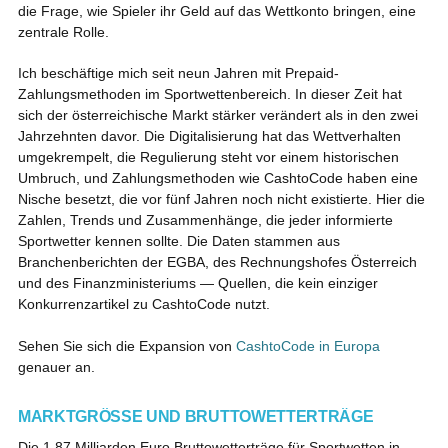
die Frage, wie Spieler ihr Geld auf das Wettkonto bringen, eine
zentrale Rolle.
Ich beschäftige mich seit neun Jahren mit Prepaid-
Zahlungsmethoden im Sportwettenbereich. In dieser Zeit hat
sich der österreichische Markt stärker verändert als in den zwei
Jahrzehnten davor. Die Digitalisierung hat das Wettverhalten
umgekrempelt, die Regulierung steht vor einem historischen
Umbruch, und Zahlungsmethoden wie CashtoCode haben eine
Nische besetzt, die vor fünf Jahren noch nicht existierte. Hier die
Zahlen, Trends und Zusammenhänge, die jeder informierte
Sportwetter kennen sollte. Die Daten stammen aus
Branchenberichten der EGBA, des Rechnungshofes Österreich
und des Finanzministeriums — Quellen, die kein einziger
Konkurrenzartikel zu CashtoCode nutzt.
Sehen Sie sich die Expansion von
CashtoCode in Europa
genauer an.
MARKTGRÖSSE UND BRUTTOWETTERTRÄGE
Die 1,87 Milliarden Euro Bruttowetterträge für Sportwetten in