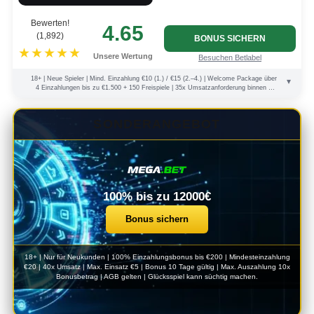
Bewerten!
4.65
(1,892)
BONUS SICHERN
★★★★★
Unsere Wertung
Besuchen Betlabel
18+ | Neue Spieler | Mind. Einzahlung €10 (1.) / €15 (2.–4.) | Welcome Package über
4 Einzahlungen bis zu €1.500 + 150 Freispiele | 35x Umsatzanforderung binnen 7
Tagen | Max. Bonuseinsatz €5 | Nicht verfügbar für Kryptowährungen | AGB gelten |
BeGambleAware.org
SONDERANGEBOT
100% bis zu 12000€
Bonus sichern
18+ | Nur für Neukunden | 100% Einzahlungsbonus bis €200 | Mindesteinzahlung
€20 | 40x Umsatz | Max. Einsatz €5 | Bonus 10 Tage gültig | Max. Auszahlung 10x
Bonusbetrag | AGB gelten | Glücksspiel kann süchtig machen.