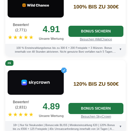
100% BIS ZU 300€
Bewerten!
4.91
(2,771)
BONUS SICHERN
★★★★★
Unsere Wertung
Besuchen WildChance
100 % Ersteinzahlungsbonus bis zu 300 € + 200 Freispiele + 3 Münzen. Bonus
innerhalb von 48 Stunden aktivieren. Nicht genutzte Boni verfallen nach 5 Tagen.
Max. Auszahlung aus Bonusgewinnen: 10x der Einzahlung. T&C gelten.
#6
120% BIS ZU 500€
Bewerten!
4.89
(2,831)
BONUS SICHERN
★★★★★
Unsere Wertung
Besuchen SkyCrown
18+ | Nur für Neukunden | Bonuscode BLISS | Mindesteinzahlung €20 | 120% Bonus
bis zu €500 + 125 Freispiele | 40x Umsatzanforderung innerhalb von 14 Tagen | AGB