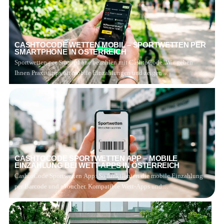
CASHTOCODE WETTEN MOBIL – SPORTWETTEN PER
SMARTPHONE IN ÖSTERREICH
Sportwetten per Smartphone bezahlen mit CashtoCode. Wir geben
Ihnen Praxistipps für mobile Einzahlungen und zeigen…
CASHTOCODE SPORTWETTEN APP – MOBILE
EINZAHLUNG BEI WETT-APPS IN ÖSTERREICH
CashtoCode Sportwetten App: So funktioniert die mobile Einzahlung
per Barcode und eVoucher. Kompatible Wett-Apps und…