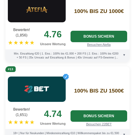
100% BIS ZU 1000€
Bewerten!
4.76
(1,856)
BONUS SICHERN
★★★★★
Unsere Wertung
Besuchen Atefia
Min. Einzahlung €20 | 1. Einz.: 100% bis €1.000 + 200 FS | 2. Einz.: 100% bis €200
+ 50 FS | 35x Umsatz auf Einzahlung & Bonus | 40x Umsatz auf FS-Gewinne |
Bonus muss innerhalb 7 Tagen aktiviert werden | Umsatzerfüllung innerhalb 10 Tagen
| Max. Auszahlung 6x Bonusbetrag | Nur für die ersten 2 Einzahlungen | AGB gelten.
#13
100% BIS ZU 1500€
Bewerten!
4.74
(1,651)
BONUS SICHERN
★★★★★
Unsere Wertung
Besuchen 22BET
18+ | Nur für Neukunden | Mindesteinzahlung €10 | Willkommenspaket bis zu €1.500