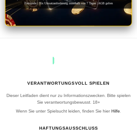
Freispiele | 35x Umsatzanforderung innerhalb von 7 Tagen | AGB gelten
VERANTWORTUNGSVOLL SPIELEN
Dieser Leitfaden dient nur zu Informationszwecken. Bitte spielen
Sie verantwortungsbewusst. 18+
Wenn Sie unter Spielsucht leiden, finden Sie hier
Hilfe
.
HAFTUNGSAUSSCHLUSS