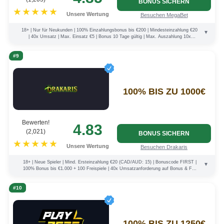
BONUS SICHERN
★★★★★
Unsere Wertung
Besuchen MegaBet
18+ | Nur für Neukunden | 100% Einzahlungsbonus bis €200 | Mindesteinzahlung €20
| 40x Umsatz | Max. Einsatz €5 | Bonus 10 Tage gültig | Max. Auszahlung 10x
Bonusbetrag | AGB gelten | Glücksspiel kann süchtig machen.
#9
100% BIS ZU 1000€
Bewerten!
4.83
(2,021)
BONUS SICHERN
★★★★★
Unsere Wertung
Besuchen Drakaris
18+ | Neue Spieler | Mind. Ersteinzahlung €20 (CAD/AUD: 15) | Bonuscode FIRST |
100% Bonus bis €1.000 + 100 Freispiele | 40x Umsatzanforderung auf Bonus & FS-
Gewinne | Max. Bonusauszahlung = erhaltener Bonusbetrag | Max. Einsatz €5 beim
Umsetzen | AGB gelten | BeGambleAware.org
#10
100% BIS ZU 1250€