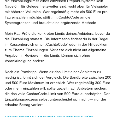
die Einzahlungslimits eines einzelnen Prepaid-Systems kein
Nadelöhr für Gelegenheitswetter sind, wohl aber für Vielspieler
mit höheren Volumina. Wer regelmäßig mehr als 500 Euro pro
Tag einzahlen möchte, stößt mit CashtoCode an die
Systemgrenzen und braucht eine ergänzende Methode.
Mein Rat: Prüfe die konkreten Limits deines Anbieters, bevor du
die Einzahlung startest. Die Information findest du in der Regel
im Kassenbereich unter „CashtoCode“ oder in der Hilfesektion
zum Thema Einzahlungen. Verlasse dich nicht auf allgemeine
Angaben in Reviews — die Limits können sich ohne
Vorankündigung ändern.
Noch ein Praxistipp: Wenn dir das Limit eines Anbieters zu
niedrig ist, lohnt sich der Vergleich. Die Bandbreite zwischen 200
und 500 Euro Maximum ist erheblich. Wer regelmäßig 300 Euro
oder mehr einzahlen will, sollte gezielt nach Anbietern suchen,
die das volle CashtoCode-Limit von 500 Euro ausschöpfen. Der
Einzahlungsprozess selbst unterscheidet sich nicht — nur der
erlaubte Betrag variiert.