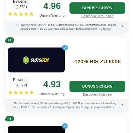
Bewerten!
4.96
(2,661)
BONUS SICHERN
★★★★★
Unsere Wertung
Besuchen SafeCasino
Nachrichten
18+ | Nur für neue Spieler | Mind. Ersteinzahlung €10 als Einzeltransaktion | Bis zu
€1000 Bonus + bis zu 300 Freispiele je nach Einzahlungshöhe | 40-fache
Umsatzanforderung für Bonus & FS-Gewinne | AGB gelten | Verantwortungsvoll
spielen - BeGambleAware.org
#4
120% BIS ZU 600€
Bewerten!
4.93
(1,872)
BONUS SICHERN
★★★★★
Unsere Wertung
Besuchen Slotsgem
Nur für Neukunden | Mindesteinzahlung €20 | 100% Bonus auf die erste Einzahlung
bis zu €600 + 125 Freispiele (25 Freispiele täglich über 5 Tage) | Bonus innerhalb von
7 Tagen umsetzen | Es gelten die AGB | 18+ | Glücksspiel kann süchtig machen
#5