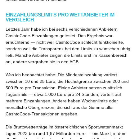
EINZAHLUNGSLIMITS PRO WETTANBIETER IM
VERGLEICH
Letztes Jahr habe ich bei sechs verschiedenen Anbietern
CashtoCode-Einzahlungen getestet. Das Ergebnis war
ernüchternd — nicht weil CashtoCode schlecht funktionierte,
sondern weil die Transparenz bei den Limits zu wünschen übrig
ließ. Manche Anbieter zeigen die Limits erst im Kassenbereich
an, andere vergraben sie in den AGB.
Was ich beobachtet habe: Die Mindesteinzahlung variiert
zwischen 10 und 25 Euro, die Höchstgrenze zwischen 200 und
500 Euro pro Transaktion. Einige Anbieter setzen zusätzlich
Tageslimits — etwa 1.000 Euro pro 24 Stunden, verteilt auf
mehrere Einzahlungen. Andere haben Wochenlimits oder
monatliche Obergrenzen, die sich aus der Summe aller
CashtoCode-Transaktionen ergeben.
Die Bruttowetterträge im österreichischen Sportwettenmarkt
lagen 2023 bei rund 1,87 Milliarden Euro — ein Markt, in dem