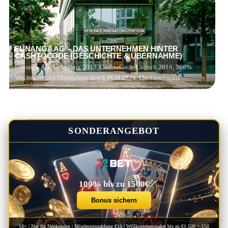
I
FUNANGA AG – DAS UNTERNEHMEN HINTER
CASHTOCODE (GESCHICHTE & ÜBERNAHME)
Funanga AG: Gründung 2013, CashtoCode-Launch 2016, 500%
N
Wachstum und Übernahme durch PGH 2024. Die Geschichte…
S
f
I
P
SONDERANGEBOT
W
E
S
w
S
100% bis zu 1500€
s
i
Bonus sichern
E
e
18+ | Nur für Neukunden | Mindesteinzahlung €10 | Willkommenspaket bis zu €1.500 + 150