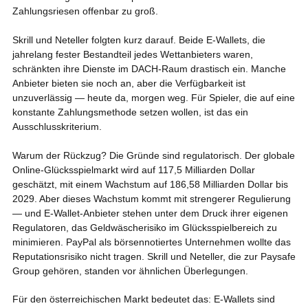
Zahlungsriesen offenbar zu groß.
Skrill und Neteller folgten kurz darauf. Beide E-Wallets, die
jahrelang fester Bestandteil jedes Wettanbieters waren,
schränkten ihre Dienste im DACH-Raum drastisch ein. Manche
Anbieter bieten sie noch an, aber die Verfügbarkeit ist
unzuverlässig — heute da, morgen weg. Für Spieler, die auf eine
konstante Zahlungsmethode setzen wollen, ist das ein
Ausschlusskriterium.
Warum der Rückzug? Die Gründe sind regulatorisch. Der globale
Online-Glücksspielmarkt wird auf 117,5 Milliarden Dollar
geschätzt, mit einem Wachstum auf 186,58 Milliarden Dollar bis
2029. Aber dieses Wachstum kommt mit strengerer Regulierung
— und E-Wallet-Anbieter stehen unter dem Druck ihrer eigenen
Regulatoren, das Geldwäscherisiko im Glücksspielbereich zu
minimieren. PayPal als börsennotiertes Unternehmen wollte das
Reputationsrisiko nicht tragen. Skrill und Neteller, die zur Paysafe
Group gehören, standen vor ähnlichen Überlegungen.
Für den österreichischen Markt bedeutet das: E-Wallets sind