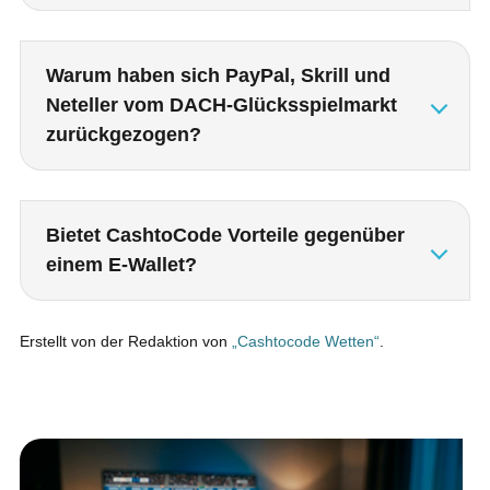
Warum haben sich PayPal, Skrill und
Neteller vom DACH-Glücksspielmarkt
zurückgezogen?
Bietet CashtoCode Vorteile gegenüber
einem E-Wallet?
Erstellt von der Redaktion von
„Cashtocode Wetten“
.