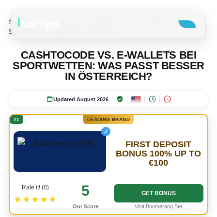
Startseite
/
Alle Artikel
/
CashtoCode vs. E-Wallets bei
Sportwetten – Vergleich für Österreich
CASHTOCODE VS. E-WALLETS BEI
SPORTWETTEN: WAS PASST BESSER
IN ÖSTERREICH?
Updated August 2026
18+
#1
LEADING BRAND
CashtoCode Wettanbieter 2026 —
CashtoCode Einzahlung bei
Beste Buchmacher mit CashtoCode
Sportwetten — Anleitung & Limits (AT
FIRST DEPOSIT
(AT)
2026)
BONUS 100% UP TO
€100
5
Rate it! (0)
GET BONUS
★★★★★
Our Score
Visit Boomerang Bet