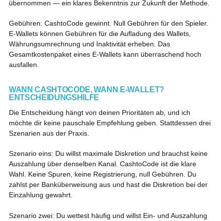
übernommen — ein klares Bekenntnis zur Zukunft der Methode.
Gebühren: CashtoCode gewinnt. Null Gebühren für den Spieler.
E-Wallets können Gebühren für die Aufladung des Wallets,
Währungsumrechnung und Inaktivität erheben. Das
Gesamtkostenpaket eines E-Wallets kann überraschend hoch
ausfallen.
WANN CASHTOCODE, WANN E-WALLET?
ENTSCHEIDUNGSHILFE
Die Entscheidung hängt von deinen Prioritäten ab, und ich
möchte dir keine pauschale Empfehlung geben. Stattdessen drei
Szenarien aus der Praxis.
Szenario eins: Du willst maximale Diskretion und brauchst keine
Auszahlung über denselben Kanal. CashtoCode ist die klare
Wahl. Keine Spuren, keine Registrierung, null Gebühren. Du
zahlst per Banküberweisung aus und hast die Diskretion bei der
Einzahlung gewahrt.
Szenario zwei: Du wettest häufig und willst Ein- und Auszahlung