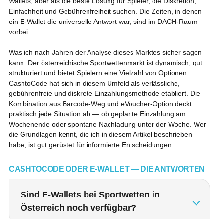
Wallets, aber als die beste Lösung für Spieler, die Diskretion,
Einfachheit und Gebührenfreiheit suchen. Die Zeiten, in denen
ein E-Wallet die universelle Antwort war, sind im DACH-Raum
vorbei.
Was ich nach Jahren der Analyse dieses Marktes sicher sagen
kann: Der österreichische Sportwettenmarkt ist dynamisch, gut
strukturiert und bietet Spielern eine Vielzahl von Optionen.
CashtoCode hat sich in diesem Umfeld als verlässliche,
gebührenfreie und diskrete Einzahlungsmethode etabliert. Die
Kombination aus Barcode-Weg und eVoucher-Option deckt
praktisch jede Situation ab — ob geplante Einzahlung am
Wochenende oder spontane Nachladung unter der Woche. Wer
die Grundlagen kennt, die ich in diesem Artikel beschrieben
habe, ist gut gerüstet für informierte Entscheidungen.
CASHTOCODE ODER E-WALLET — DIE ANTWORTEN
Sind E-Wallets bei Sportwetten in
Österreich noch verfügbar?