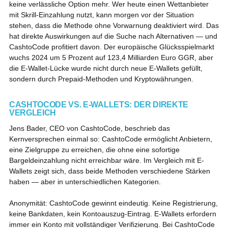
keine verlässliche Option mehr. Wer heute einen Wettanbieter
mit Skrill-Einzahlung nutzt, kann morgen vor der Situation
stehen, dass die Methode ohne Vorwarnung deaktiviert wird. Das
hat direkte Auswirkungen auf die Suche nach Alternativen — und
CashtoCode profitiert davon. Der europäische Glücksspielmarkt
wuchs 2024 um 5 Prozent auf 123,4 Milliarden Euro GGR, aber
die E-Wallet-Lücke wurde nicht durch neue E-Wallets gefüllt,
sondern durch Prepaid-Methoden und Kryptowährungen.
CASHTOCODE VS. E-WALLETS: DER DIREKTE
VERGLEICH
Jens Bader, CEO von CashtoCode, beschrieb das
Kernversprechen einmal so: CashtoCode ermöglicht Anbietern,
eine Zielgruppe zu erreichen, die ohne eine sofortige
Bargeldeinzahlung nicht erreichbar wäre. Im Vergleich mit E-
Wallets zeigt sich, dass beide Methoden verschiedene Stärken
haben — aber in unterschiedlichen Kategorien.
Anonymität: CashtoCode gewinnt eindeutig. Keine Registrierung,
keine Bankdaten, kein Kontoauszug-Eintrag. E-Wallets erfordern
immer ein Konto mit vollständiger Verifizierung. Bei CashtoCode