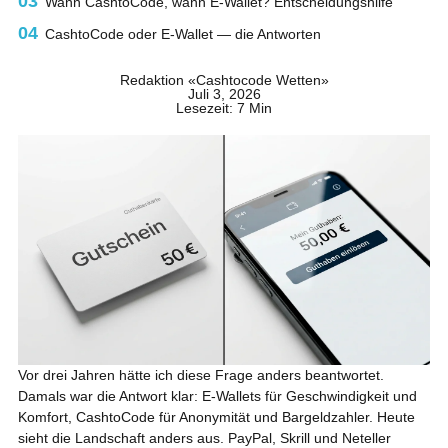
Wann CashtoCode, wann E-Wallet? Entscheidungshilfe
CashtoCode oder E-Wallet — die Antworten
Nachrichten
Redaktion «Cashtocode Wetten»
Juli 3, 2026
Lesezeit: 7 Min
Vor drei Jahren hätte ich diese Frage anders beantwortet.
Damals war die Antwort klar: E-Wallets für Geschwindigkeit und
Komfort, CashtoCode für Anonymität und Bargeldzahler. Heute
sieht die Landschaft anders aus. PayPal, Skrill und Neteller