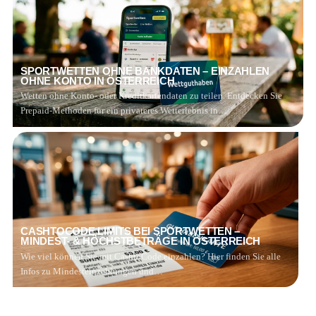
SPORTWETTEN OHNE BANKDATEN – EINZAHLEN
OHNE KONTO IN ÖSTERREICH
Wetten ohne Konto- oder Kreditkartendaten zu teilen. Entdecken Sie
Prepaid-Methoden für ein privateres Wetterlebnis in…
CASHTOCODE LIMITS BEI SPORTWETTEN –
MINDEST- & HÖCHSTBETRÄGE IN ÖSTERREICH
Wie viel können Sie mit CashtoCode einzahlen? Hier finden Sie alle
A
Infos zu Mindesteinzahlungen und…
d
ö
S
M